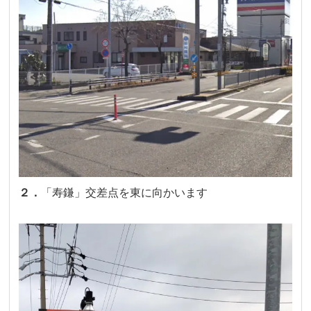
２．
「寿鎌」交差点を東に向かいます