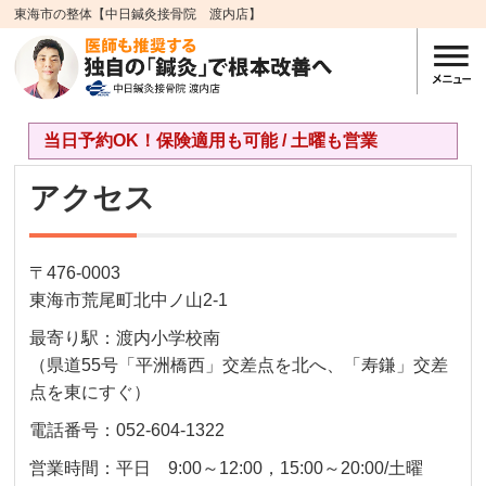
東海市の整体【中日鍼灸接骨院 渡内店】
当日予約OK！保険適用も可能 / 土曜も営業
アクセス
〒476-0003
東海市荒尾町北中ノ山2-1
最寄り駅：渡内小学校南
（県道55号「平洲橋西」交差点を北へ、「寿鎌」交差
点を東にすぐ）
電話番号：052-604-1322
営業時間：平日 9:00～12:00，15:00～20:00/土曜