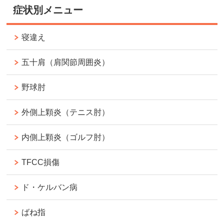
症状別メニュー
寝違え
五十肩（肩関節周囲炎）
野球肘
外側上顆炎（テニス肘）
内側上顆炎（ゴルフ肘）
TFCC損傷
ド・ケルバン病
ばね指