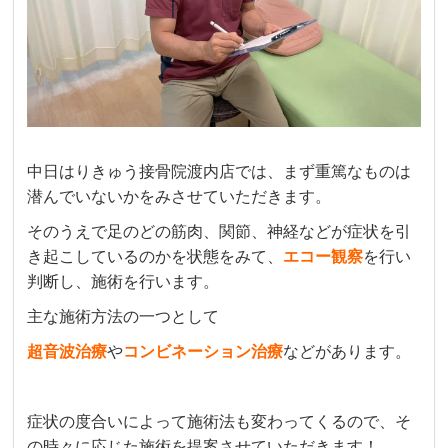
中日はりきゅう接骨院渡内店では、まず重篤なものは
潜んでいないかをみさせていただきます。
そのうえで足のどの筋肉、関節、神経などが症状を引
き起こしているのかを状態をみて、
エコー観察
を行い
判断し、施術を行います。
主な施術方法の一つとして
超音波治療
や
コンビネーション治療
などがあります。
症状の度合いによって施術法も変わってくるので、そ
の時々に応じた施術を提案させていただきます！