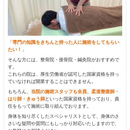
「
専門の知識をきちんと持った人に施術をしてもらい
たい！
」
そんな方には、整骨院・接骨院・鍼灸院がおすすめで
す。
これらの院は、厚生労働省が認可した国家資格を持っ
ていなければ開業することはできません。
もちろん、
当院の施術スタッフも全員、柔道整復師・
はり師・きゅう師
といった国家資格を持っており、責
任をもって施術に取り組んでおります。
身体を知り尽くしたスペシャリストとして、身体のさ
さいな疑問や質問にもしっかり対応いたしますので、