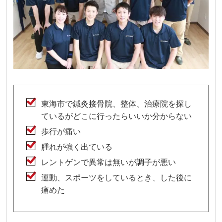
東海市で鍼灸接骨院、整体、治療院を探し
ているがどこに行ったらいいか分からない
歩行が痛い
腫れが強く出ている
レントゲンで異常は無いが調子が悪い
運動、スポーツをしているとき、した後に
痛めた