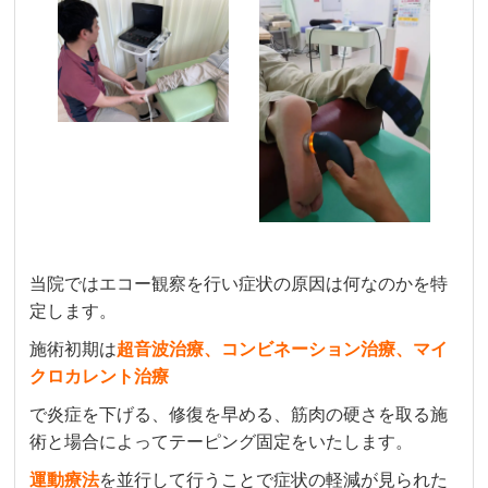
当院ではエコー観察を行い症状の原因は何なのかを特
定します。
施術初期は
超音波治療
、コンビネーション治療、マイ
クロカレント治療
で炎症を下げる、修復を早める、筋肉の硬さを取る施
術と場合によってテーピング固定をいたします。
運動療法
を並行して行うことで症状の軽減が見られた