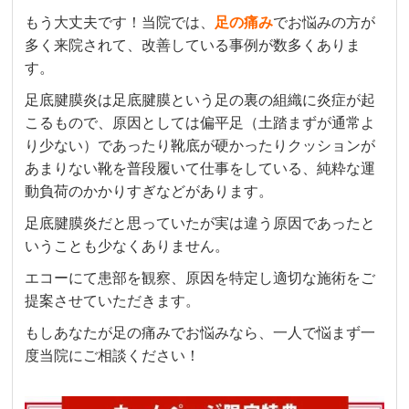
もう大丈夫です！当院では、
足
の
痛み
でお悩みの方が
多く来院されて、改善している事例が数多くありま
す。
足底腱膜炎は足底腱膜という足の裏の組織に炎症が起
こるもので、原因としては偏平足（土踏まずが通常よ
り少ない）であったり靴底が硬かったりクッションが
あまりない靴を普段履いて仕事をしている、純粋な運
動負荷のかかりすぎなどがあります。
足底腱膜炎だと思っていたが実は違う原因であったと
いうことも少なくありません。
エコーにて患部を観察、原因を特定し適切な施術をご
提案させていただきます。
もしあなたが足の痛みでお悩みなら、一人で悩まず一
度当院にご相談ください！