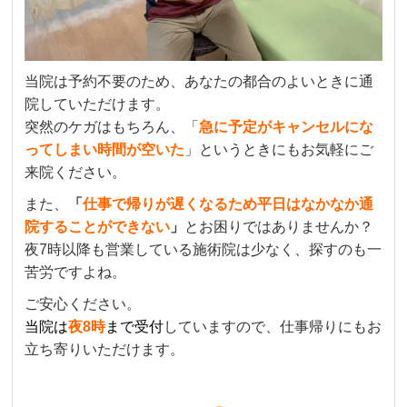
当院は予約不要のため、あなたの都合のよいときに通
院していただけます。
突然のケガはもちろん、「
急に予定がキャンセルにな
ってしまい時間が空いた
」というときにもお気軽にご
来院ください。
また、
「
仕事で帰りが遅くなるため平日はなかなか通
院することができない
」
とお困りではありませんか？
夜7時以降も営業している施術院は少なく、探すのも一
苦労ですよね。
ご安心ください。
当院は
夜8時
まで受付
していますので、仕事帰りにもお
立ち寄りいただけます。