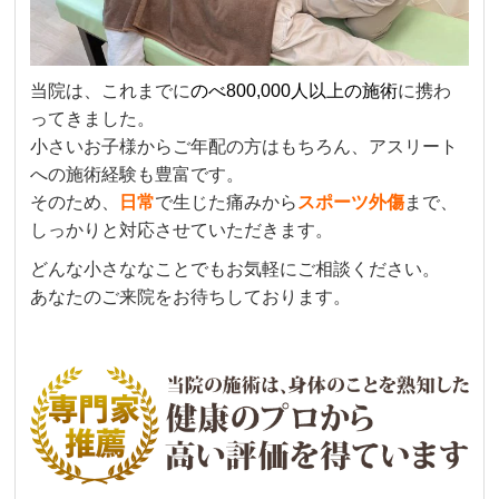
当院は、これまでに
のべ800,000人以上の施術
に携わ
ってきました。
小さいお子様からご年配の方はもちろん、アスリート
への施術経験も豊富です。
そのため、
日常
で生じた痛みから
スポーツ外傷
まで、
しっかりと対応させていただきます。
どんな小さななことでもお気軽にご相談ください。
あなたのご来院をお待ちしております。