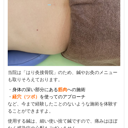
当院は「はり灸接骨院」のため、鍼やお灸のメニュー
も取りそろえております。
・
身体の深い部分にある
筋肉
への施術
・
経穴（ツボ）
を使ってのアプローチ
など、今まで経験したことのないような施術を体験す
ることができますよ。
使用する鍼は、細い使い捨て鍼ですので、痛みはほぼ