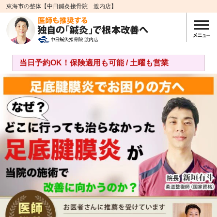
東海市の整体【中日鍼灸接骨院 渡内店】
当日予約OK！保険適用も可能 / 土曜も営業