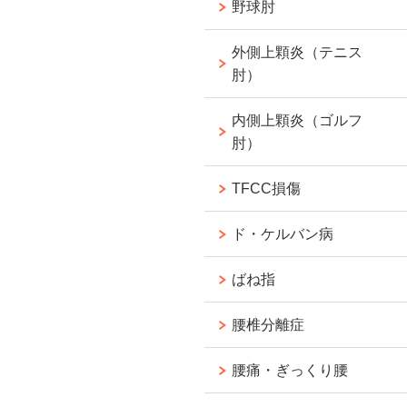
野球肘
外側上顆炎（テニス
肘）
内側上顆炎（ゴルフ
肘）
TFCC損傷
ド・ケルバン病
ばね指
腰椎分離症
腰痛・ぎっくり腰