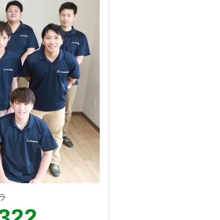
ラ
1322