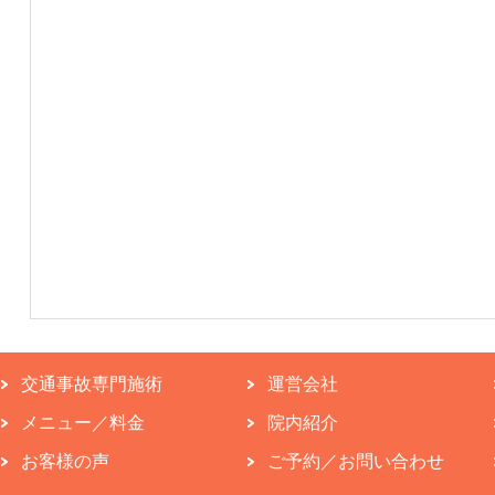
交通事故専門施術
運営会社
メニュー／料金
院内紹介
お客様の声
ご予約／お問い合わせ