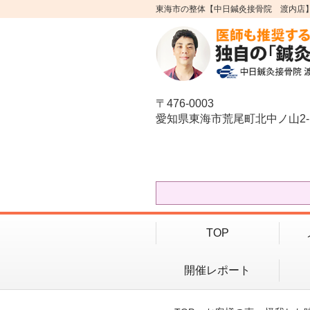
東海市の整体【中日鍼灸接骨院 渡内店
〒476-0003
愛知県東海市荒尾町北中ノ山2-
TOP
開催レポート