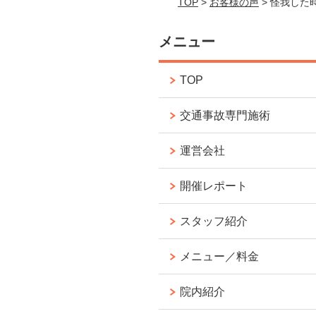
TOP
>
お客様の声
> 怪我した
メニュー
TOP
交通事故専門施術
運営会社
開催レポート
スタッフ紹介
メニュー／料金
院内紹介