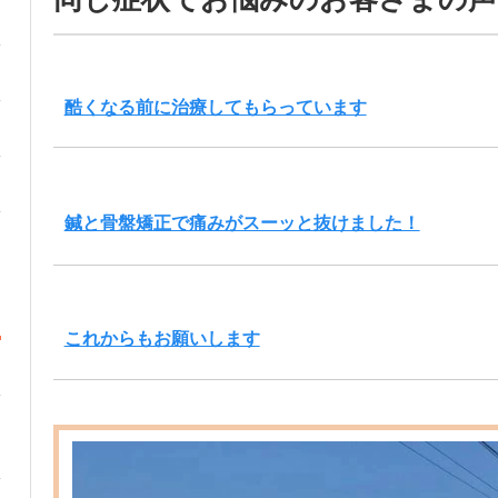
酷くなる前に治療してもらっています
鍼と骨盤矯正で痛みがスーッと抜けました！
これからもお願いします