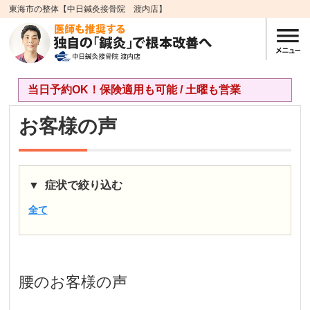
東海市の整体【中日鍼灸接骨院 渡内店】
当日予約OK！保険適用も可能 / 土曜も営業
お客様の声
症状で絞り込む
全て
腰
のお客様の声