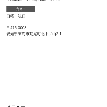
定休日
日曜・祝日
〒476-0003
愛知県東海市荒尾町北中ノ山2-1